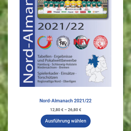
Nord-Almanach 2021/22
12,80
€
–
26,80
€
Ausführung wählen