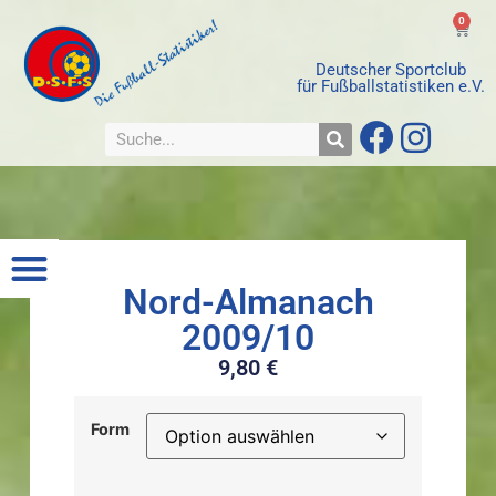
0
Deutscher Sportclub
für Fußballstatistiken e.V.
Nord-Almanach
2009/10
9,80
€
Form