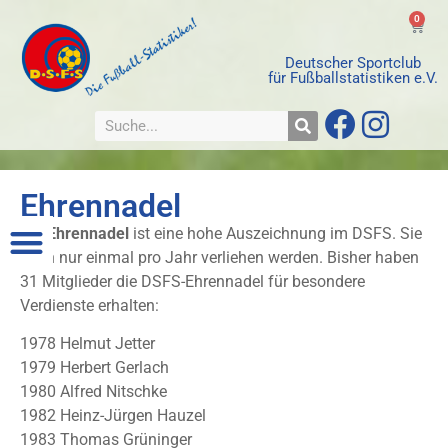
0
Deutscher Sportclub
für Fußballstatistiken e.V.
Ehrennadel
Die
Ehrennadel
ist eine hohe Auszeichnung im DSFS. Sie
kann nur einmal pro Jahr verliehen werden. Bisher haben
31 Mitglieder die DSFS-Ehrennadel für besondere
Verdienste erhalten:
1978 Helmut Jetter
1979 Herbert Gerlach
1980 Alfred Nitschke
1982 Heinz-Jürgen Hauzel
1983 Thomas Grüninger