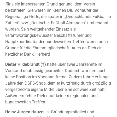
für viele Interessenten Grund genung, dem Verein
beizutreten. Sie waren im Kleinen DIE Vorläufer der
Regionalliga-Hefte, die später in „Deutschlands Fußball in
Zahlen“ bzw. „Deutscher Fußball-Almanach“ umbenannt
wurden. Sein weitgehender Einsatz als
verantwortungsbewusster Geschäftsführer und
Hauptkoordinator der bundesweiten Treffen waren auch
Gründe für die Ehrenmitgliedschaft. Auch an Dich ein
herzlicher Dank, Herbert!
Dieter Hildebrandt (†)
hatte über zwei Jahrzehnte im
Vorstand unablässig gearbeitet. Dadurch war ihm auch
keine Position im Vorstand fremd! Zudem führte er lange
Jahre den DSFS-Shop, dem er kurzfristig durch großzügig
vorgestreckte eigene Mittel über eine schwere Zeit half.
Außerdem fehlte Dieter auf keinem regionalen und
bundesweiten Treffen.
Heinz Jürgen Hauzel
ist Gründungsmitglied und