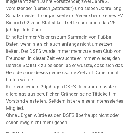
insgesamt zehn Jahre Vorsitzender, zwei Jahre 2.
Vorsitzender (Bereich „Statistik“) und sieben Jahre lang
Schatzmeister. Er organisierte im Vereinsheim seines FV
Biebrich 02 zehn Statistiker-Treffen und auch das 25-
jährige Jubiläum.
Er hatte immer Visionen zum Sammeln von Fußball-
Daten, wenn sie sich auch anfangs nicht umsetzen
ließen. Der DSFS wurde immer mehr zu einem Club von
Freunden. In dieser Zeit versuchte er immer wieder, den
Bereich Statistik zu beleben, da er wusste, dass sich das
Gebilde ohne dieses gemeinsame Ziel auf Dauer nicht
halten würde.
Kurz vor seinem 20jährigen DSFS-Jubiläum musste er
allerdings aus beruflichen Gründen seine Tätigkeit im
Vorstand einstellen. Seitdem ist er ein sehr interessiertes
Mitglied.
Ohne Jürgen würde es den DSFS überhaupt nicht oder
schon ewig nicht mehr geben.