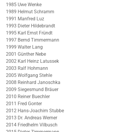
1985 Uwe Wenke
1989 Helmut Schramm
1991 Manfred Luz
1993 Dieter Hildebrandt
1995 Karl Ernst Fründt
1997 Bernd Timmermann
1999 Walter Lang
2001 Günther Nebe
2002 Karl Heinz Latussek
2003 Ralf Hohmann
2005 Wolfgang Stehle
2008 Reinhard Janoschka
2009 Siegesmund Bräuer
2010 Reiner Buechler
2011 Fred Gonter
2012 Hans-Joachim Stubbe
2013 Dr. Andreas Werner
2014 Friedhelm Vilbusch
2015 Dieter Zimmermann