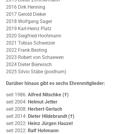
2016 Dirk Henning
2017 Gerold Dieker
2018 Wolfgang Sager
2019 Karl-Heinz Platz
2020 Siegfried Hochmann
2021 Tobias Schweizer
2022 Frank Besting
2023 Robert von Schaewen
2024 Dieter Bierwisch
2025 Silvio Stäbe (posthum)
Darüber hinaus gibt es sechs Ehrenmitglieder:
seit 1986:
Alfred Nitschke (†)
seit 2004:
Helmut Jetter
seit 2008:
Herbert Gerlach
seit 2014:
Dieter Hildebrandt (†)
seit 2022:
Heinz Jürgen Hauzel
seit 2022:
Ralf Hohmann