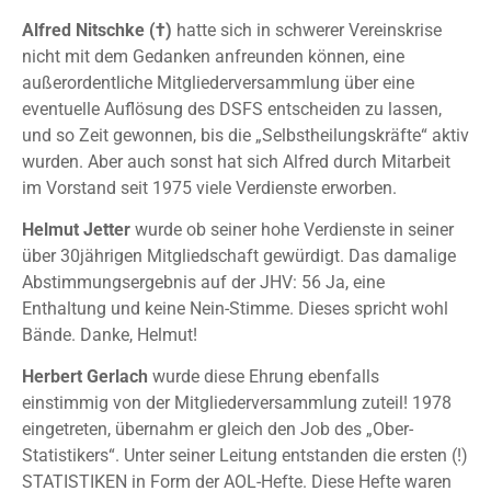
Alfred Nitschke (†)
hatte sich in schwerer Vereinskrise
nicht mit dem Gedanken anfreunden können, eine
außerordentliche Mitgliederversammlung über eine
eventuelle Auflösung des DSFS entscheiden zu lassen,
und so Zeit gewonnen, bis die „Selbstheilungskräfte“ aktiv
wurden. Aber auch sonst hat sich Alfred durch Mitarbeit
im Vorstand seit 1975 viele Verdienste erworben.
Helmut Jetter
wurde ob seiner hohe Verdienste in seiner
über 30jährigen Mitgliedschaft gewürdigt. Das damalige
Abstimmungsergebnis auf der JHV: 56 Ja, eine
Enthaltung und keine Nein-Stimme. Dieses spricht wohl
Bände. Danke, Helmut!
Herbert Gerlach
wurde diese Ehrung ebenfalls
einstimmig von der Mitgliederversammlung zuteil! 1978
eingetreten, übernahm er gleich den Job des „Ober-
Statistikers“. Unter seiner Leitung entstanden die ersten (!)
STATISTIKEN in Form der AOL-Hefte. Diese Hefte waren