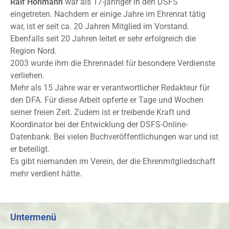
Ralf Hohmann
war als 17-jähriger in den DSFS
eingetreten. Nachdem er einige Jahre im Ehrenrat tätig
war, ist er seit ca. 20 Jahren Mitglied im Vorstand.
Ebenfalls seit 20 Jahren leitet er sehr erfolgreich die
Region Nord.
2003 wurde ihm die Ehrennadel für besondere Verdienste
verliehen.
Mehr als 15 Jahre war er verantwortlicher Redakteur für
den DFA. Für diese Arbeit opferte er Tage und Wochen
seiner freien Zeit. Zudem ist er treibende Kraft und
Koordinator bei der Entwicklung der DSFS-Online-
Datenbank. Bei vielen Buchveröffentlichungen war und ist
er beteiligt.
Es gibt niemanden im Verein, der die Ehrenmitgliedschaft
mehr verdient hätte.
Untermenü