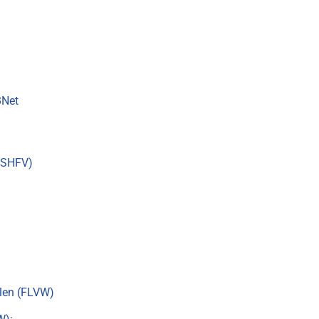
BNet
 (SHFV)
alen (FLVW)