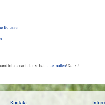
er Borussen
en
mand interessante Links hat:
bitte mailen
! Danke!
Kontakt
Infor