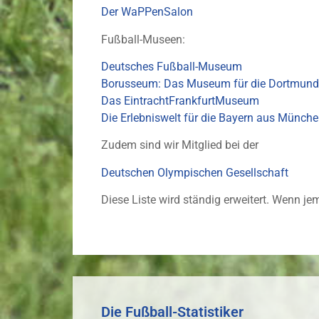
Der WaPPenSalon
Fußball-Museen:
Deutsches Fußball-Museum
Borusseum: Das Museum für die Dortmund
Das EintrachtFrankfurtMuseum
Die Erlebniswelt für die Bayern aus Münch
Zudem sind wir Mitglied bei der
Deutschen Olympischen Gesellschaft
Diese Liste wird ständig erweitert. Wenn je
Die Fußball-Statistiker