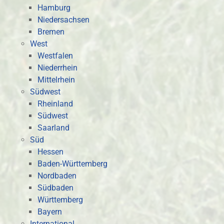
Hamburg
Niedersachsen
Bremen
West
Westfalen
Niederrhein
Mittelrhein
Südwest
Rheinland
Südwest
Saarland
Süd
Hessen
Baden-Württemberg
Nordbaden
Südbaden
Württemberg
Bayern
International