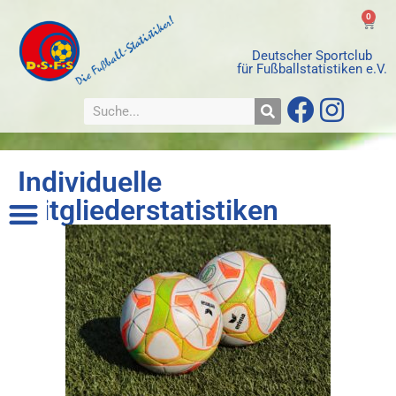
0
Deutscher Sportclub
für Fußballstatistiken e.V.
Individuelle
Mitgliederstatistiken