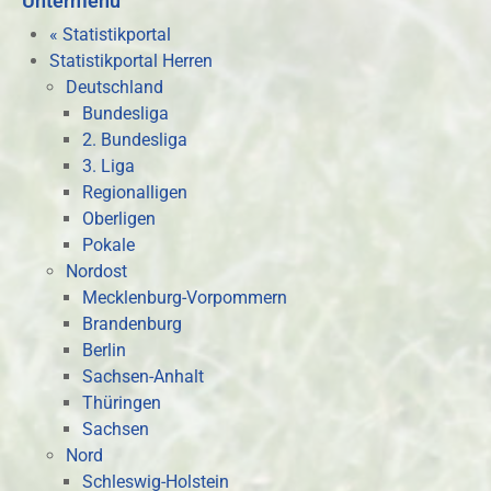
Untermenü
« Statistikportal
Statistikportal Herren
Deutschland
Bundesliga
2. Bundesliga
3. Liga
Regionalligen
Oberligen
Pokale
Nordost
Mecklenburg-Vorpommern
Brandenburg
Berlin
Sachsen-Anhalt
Thüringen
Sachsen
Nord
Schleswig-Holstein