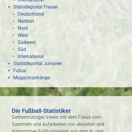
Statistikportal Frauen
Deutschland
Nordost
Nord
West
Südwest
Süd
International
Statistikportal Junioren
Futsal
Magazinanhänge
Die Fußball-Statistiker
Gemeinnütziger Verein mit dem Fokus vom
Sammeln und Aufarbeiten von aktuellen und
historischen Fußballspielen aus dem In- und