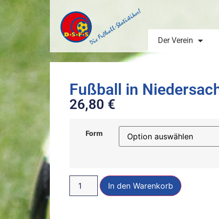
Der Verein
Fußball in Niedersa
26,80
€
Form
In den Warenkorb