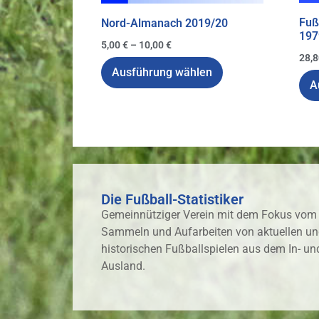
Fuß
Nord-Almanach 2019/20
197
5,00
€
–
10,00
€
28,
Ausführung wählen
A
Die Fußball-Statistiker
Gemeinnütziger Verein mit dem Fokus vom
Sammeln und Aufarbeiten von aktuellen u
historischen Fußballspielen aus dem In- un
Ausland.