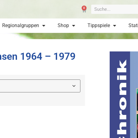
0
Regionalgruppen
Shop
Tippspiele
Stat
chsen 1964 – 1979