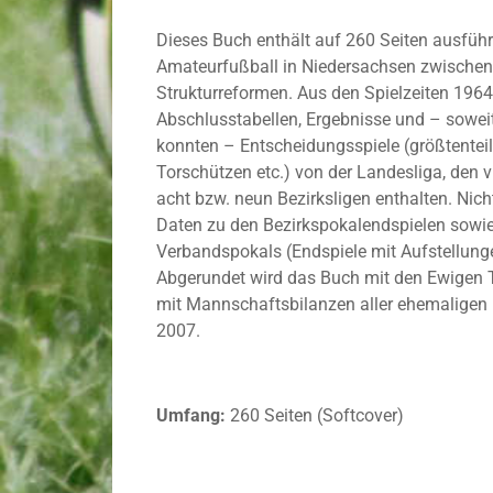
Dieses Buch enthält auf 260 Seiten ausführl
Amateurfußball in Niedersachsen zwischen
Strukturreformen. Aus den Spielzeiten 1964
Abschlusstabellen, Ergebnisse und – soweit
konnten – Entscheidungsspiele (größtenteil
Torschützen etc.) von der Landesliga, den 
acht bzw. neun Bezirksligen enthalten. Nicht
Daten zu den Bezirkspokalendspielen sowie 
Verbandspokals (Endspiele mit Aufstellunge
Abgerundet wird das Buch mit den Ewigen T
mit Mannschaftsbilanzen aller ehemaligen 
2007.
Umfang:
260 Seiten (Softcover)