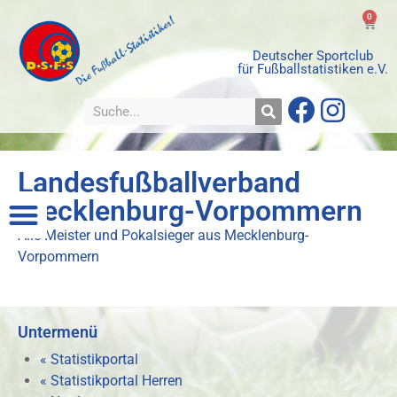
0
Deutscher Sportclub
für Fußballstatistiken e.V.
Landesfußballverband
Mecklenburg-Vorpommern
Alle Meister und Pokalsieger aus Mecklenburg-
Vorpommern
Untermenü
« Statistikportal
« Statistikportal Herren