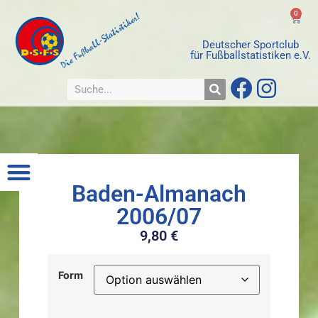
0
Deutscher Sportclub
für Fußballstatistiken e.V.
Baden-Almanach
2006/07
9,80
€
Form