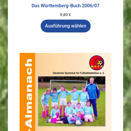
Das Württemberg-Buch 2006/07
9,80
€
Ausführung wählen