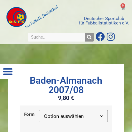
0
Deutscher Sportclub
für Fußballstatistiken e.V.
Baden-Almanach
2007/08
9,80
€
Form