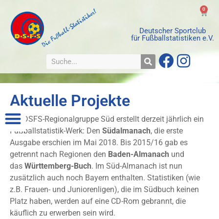
0
Deutscher Sportclub
für Fußballstatistiken e.V.
Aktuelle Projekte
Die DSFS-Regionalgruppe Süd erstellt derzeit jährlich ein
Fußballstatistik-Werk: Den
Südalmanach
, die erste
Ausgabe erschien im Mai 2018. Bis 2015/16 gab es
getrennt nach Regionen den
Baden-Almanach
und
das
Württemberg-Buch
. Im Süd-Almanach ist nun
zusätzlich auch noch Bayern enthalten. Statistiken (wie
z.B. Frauen- und Juniorenligen), die im Südbuch keinen
Platz haben, werden auf eine CD-Rom gebrannt, die
käuflich zu erwerben sein wird.