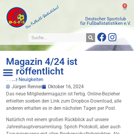
0
Deutscher Sportclub
für Fußballstatistiken e.V.
Magazin 4/24 ist
veröffentlicht
« Alle Neuigkeiten
Jürgen Renner
Oktober 16, 2024
Das neue Mitgliedermagazin ist fertig. Online-Bezieher
erhielten soeben den Link zum Dropbox-Download, alle
anderen erhalten es in den nächsten Tagen per Post.
Natürlich mit einem großen Rückblick auf unsere
Jahreshauptversammlung. Sprich Protokoll, aber auch
Tagungsmappe mit allen Rechenschaftsberichten. Als