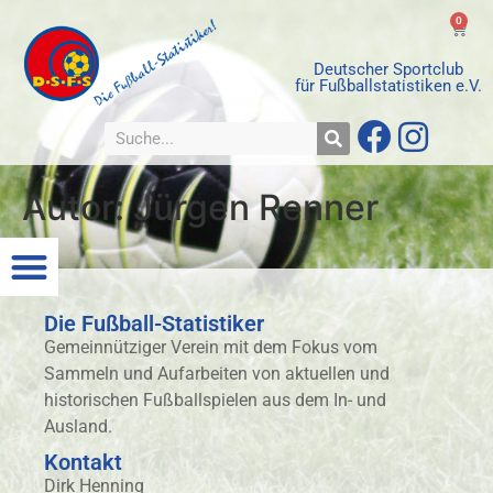
0
Deutscher Sportclub
für Fußballstatistiken e.V.
Autor:
Jürgen Renner
Die Fußball-Statistiker
Gemeinnütziger Verein mit dem Fokus vom
Sammeln und Aufarbeiten von aktuellen und
historischen Fußballspielen aus dem In- und
Ausland.
Kontakt
Dirk Henning