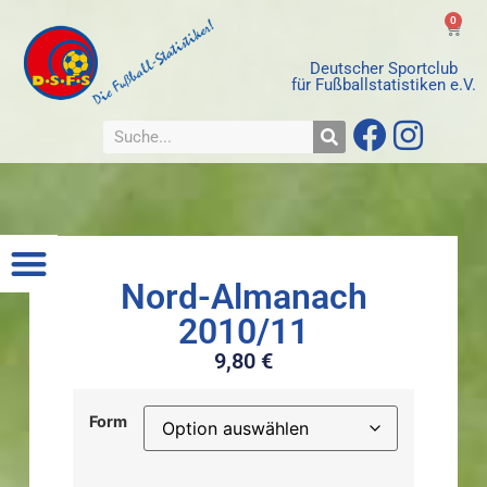
0
Deutscher Sportclub
für Fußballstatistiken e.V.
Nord-Almanach
2010/11
9,80
€
Form