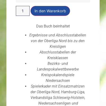
In den Warenkorb
Das Buch beinhaltet
Ergebnisse und Abschlusstabellen
von der Oberliga Nord bis zu den
Kreisligen
Abschlusstabellen der
Kreisklassen
Bezirks- und
Landespokalwettbewerbe
Kreispokalendspiele
Niedersachsen
Spielerkader mit Einsatzmatrizen
der Oberliga Nord, Hamburg-Liga,
Verbandsliga Schleswig-Holstein,
Niedersachsenligen und