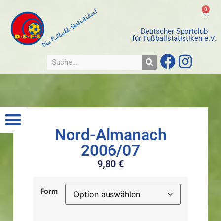
0
Deutscher Sportclub
für Fußballstatistiken e.V.
Nord-Almanach
2006/07
9,80
€
Form