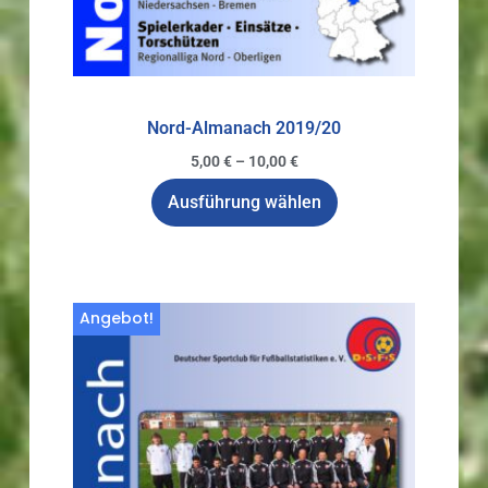
Nord-Almanach 2019/20
5,00
€
–
10,00
€
Ausführung wählen
Angebot!