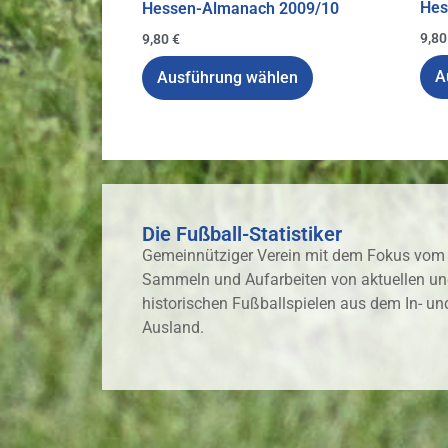
Hes
Hessen-Almanach 2009/10
9,8
9,80
€
A
Ausführung wählen
Die Fußball-Statistiker
Gemeinnütziger Verein mit dem Fokus vom
Sammeln und Aufarbeiten von aktuellen u
historischen Fußballspielen aus dem In- un
Ausland.