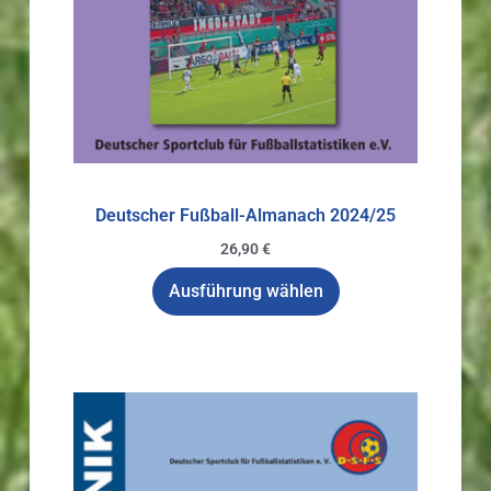
Deutscher Fußball-Almanach 2024/25
26,90
€
Ausführung wählen