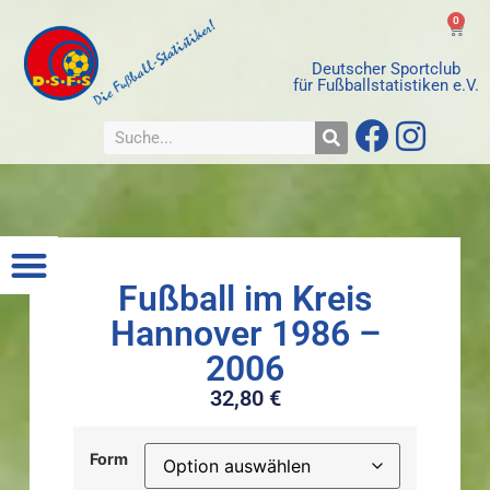
0
Deutscher Sportclub
für Fußballstatistiken e.V.
Fußball im Kreis
Hannover 1986 –
2006
32,80
€
Form