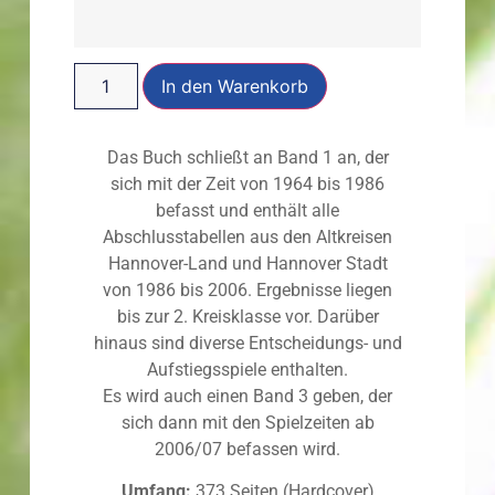
In den Warenkorb
Das Buch schließt an Band 1 an, der
sich mit der Zeit von 1964 bis 1986
befasst und enthält alle
Abschlusstabellen aus den Altkreisen
Hannover-Land und Hannover Stadt
von 1986 bis 2006. Ergebnisse liegen
bis zur 2. Kreisklasse vor. Darüber
hinaus sind diverse Entscheidungs- und
Aufstiegsspiele enthalten.
Es wird auch einen Band 3 geben, der
sich dann mit den Spielzeiten ab
2006/07 befassen wird.
Umfang:
373 Seiten (Hardcover)