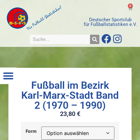
0
Deutscher Sportclub
für Fußballstatistiken e.V.
Fußball im Bezirk
Karl-Marx-Stadt Band
2 (1970 – 1990)
23,80
€
Form