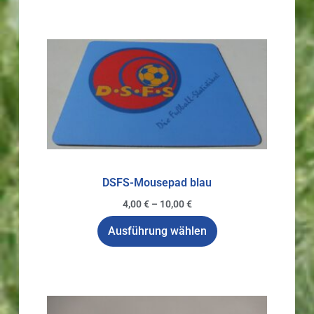
DSFS-Mousepad blau
4,00
€
–
10,00
€
Ausführung wählen