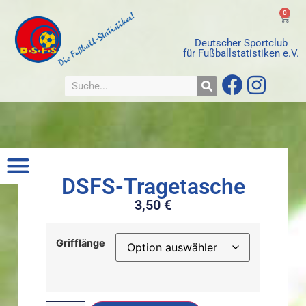
0
Deutscher Sportclub
für Fußballstatistiken e.V.
DSFS-Tragetasche
3,50
€
Grifflänge