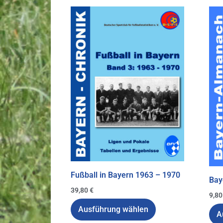
Fußball in Bayern 1963 – 1970
Bay
39,80
€
9,8
Ausführung wählen
A