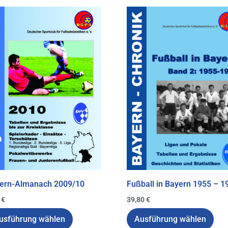
ern-Almanach 2009/10
Fußball in Bayern 1955 – 1
0
€
39,80
€
usführung wählen
Ausführung wählen