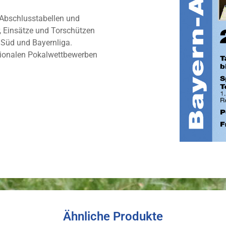
 Abschlusstabellen und
r, Einsätze und Torschützen
a Süd und Bayernliga.
gionalen Pokalwettbewerben
Ähnliche Produkte