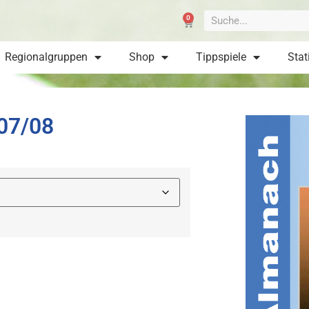
0
Regionalgruppen
Shop
Tippspiele
Stat
07/08