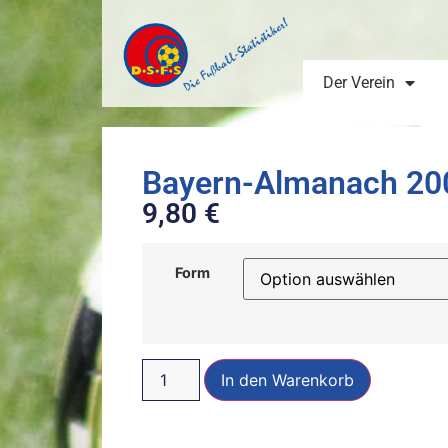
Der Verein
Bayern-Almanach 20
9,80
€
Form
In den Warenkorb