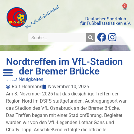
0
Deutscher Sportclub
für Fußballstatistiken e.V.
Nordtreffen im VfL-Stadion
an der Bremer Brücke
« Alle Neuigkeiten
Ralf Hohmann
November 10, 2025
Am 8. November 2025 hat das diesjährige Treffen der
Region Nord im DSFS stattgefunden. Austragungsort war
das Stadion des VfL Osnabrück an der Bremer Brücke.
Das Treffen begann mit einer Stadionführung. Begleitet
wurden wir von den VfL-Legenden Lothar Gans und
Charly Tripp. Anschließend erfolgte die offizielle