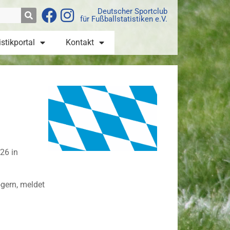
Deutscher Sportclub
für Fußballstatistiken e.V.
istikportal
Kontakt
26 in
ögern, meldet