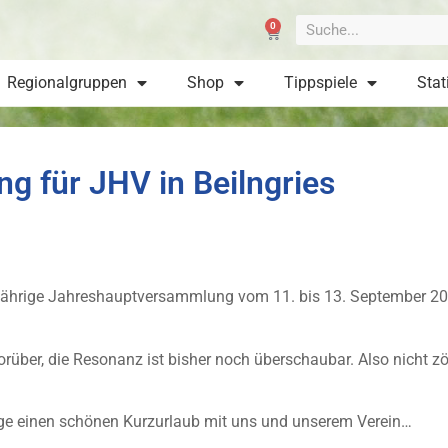
0
Regionalgruppen
Shop
Tippspiele
Stat
g für JHV in Beilngries
lljährige Jahreshauptversammlung vom 11. bis 13. September 20
orüber, die Resonanz ist bisher noch überschaubar. Also nicht z
nge einen schönen Kurzurlaub mit uns und unserem Verein…