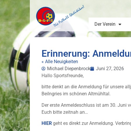
Der Verein
Erinnerung: Anmeldun
« Alle Neuigkeiten
Michael Diepenbrock
Juni 27, 2026
Hallo Sportsfreunde,
bitte denkt an die Anmeldung für unsere a
Beilngries im schönen Altmühltal.
Der erste Anmeldeschluss ist am 30. Juni v
Euch bitte zeitnah an…
HIER
geht es direkt zur Anmeldung. Verbri