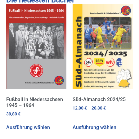
Die neuesten Bücher
Fußball in Niedersachsen
Süd-Almanach 2024/25
1945 – 1964
12,80
€
–
28,80
€
39,80
€
Ausführung wählen
Ausführung wählen